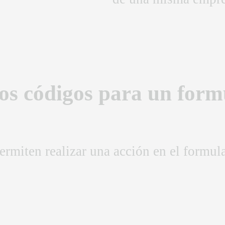
s códigos para un formu
rmiten realizar una acción en el formula