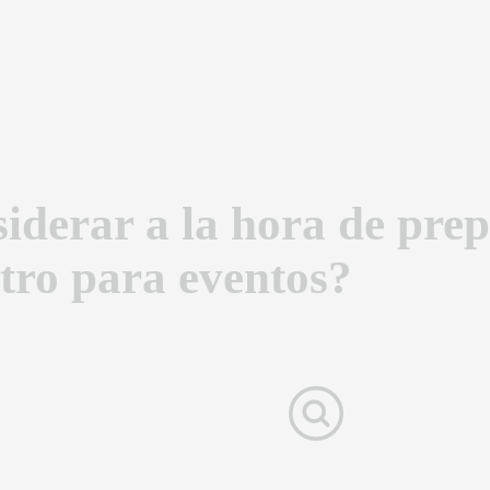
derar a la hora de prep
stro para eventos?