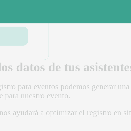
os datos de tus asistente
gistro para eventos podemos generar una 
 para nuestro evento.
nos ayudará a optimizar el registro en s