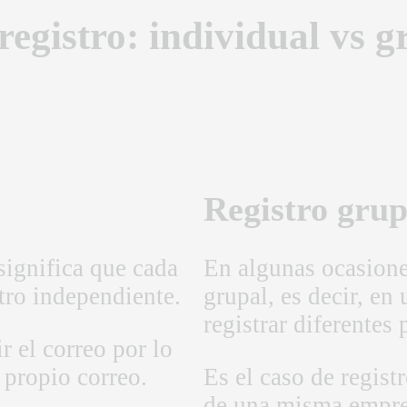
 registro: individual vs g
Registro grup
 significa que cada
En algunas ocasione
tro independiente.
grupal, es decir, e
registrar diferentes 
 el correo por lo
 propio correo.
Es el caso de regist
de una misma empre