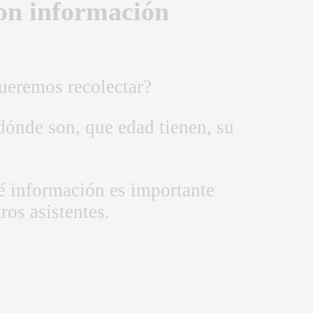
on información
ueremos recolectar?
ónde son, que edad tienen, su
é información es importante
ros asistentes.