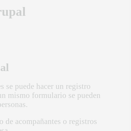
rupal
al
s se puede hacer un registro
n un mismo formulario se pueden
personas.
ro de acompañantes o registros
sa.