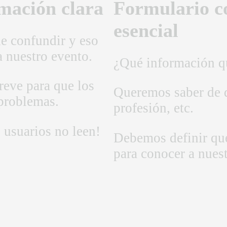
mación clara
Formulario c
esencial
de confundir y eso
a nuestro evento.
¿Qué información q
breve para que los
Queremos saber de d
 problemas.
profesión, etc.
 usuarios no leen!
Debemos definir qu
para conocer a nuest