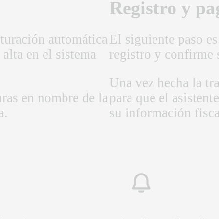
Registro y pag
cturación automática
El siguiente paso es 
alta en el sistema
registro y confirme 
Una vez hecha la tra
uras en nombre de la
para que el asistent
a.
su información fisca