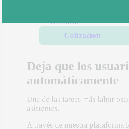
Eventos
Clientes
Contacto
Cotización
Deja que los usuari
automáticamente
Una de las tareas más laboriosas
asistentes.
A través de nuestra plataforma l