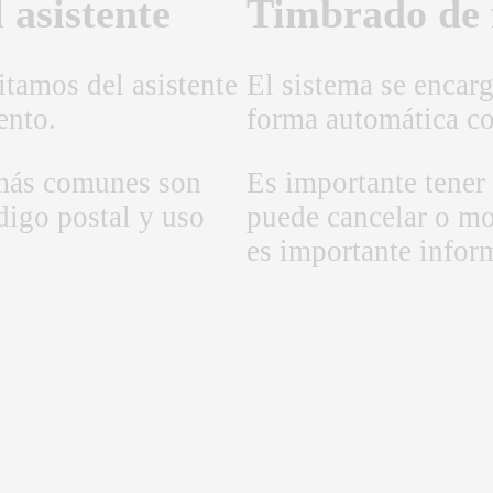
 asistente
Timbrado de 
itamos del asistente
El sistema se encarg
ento.
forma automática con
 más comunes son
Es importante tener
digo postal y uso
puede cancelar o mod
es importante inform