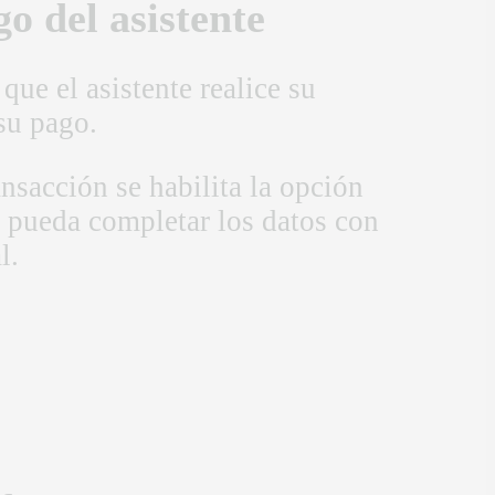
o del asistente
que el asistente realice su
su pago.
nsacción se habilita la opción
e pueda completar los datos con
l.