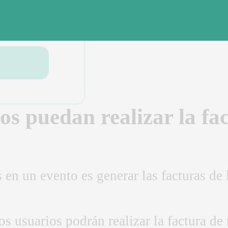
os puedan realizar la fa
 en un evento es generar las facturas de 
os usuarios podrán realizar la factura d