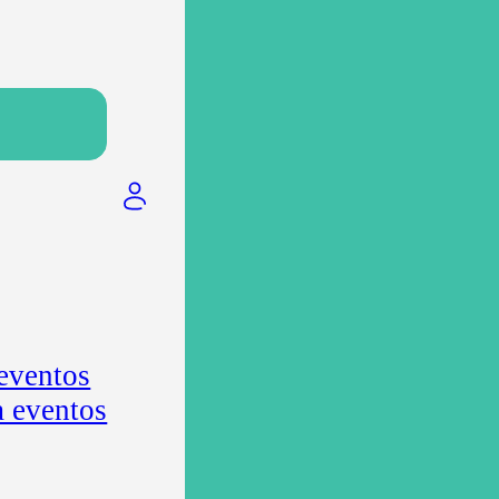
 eventos
a eventos