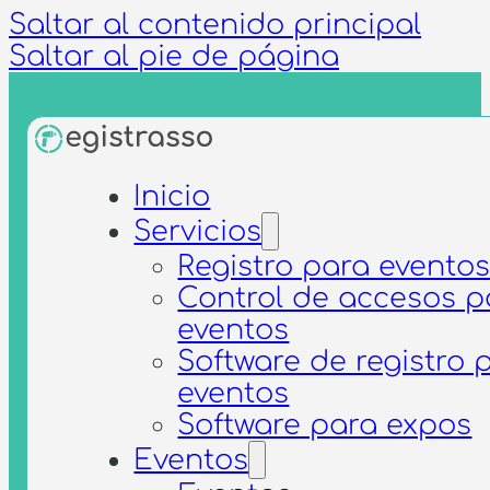
Saltar al contenido principal
Saltar al pie de página
Inicio
North
Servicios
Registro para evento
Capital
Control de accesos p
eventos
Software de registro 
Forum
eventos
Software para expos
Eventos