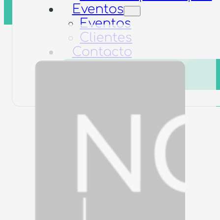
Eventos
Eventos
Clientes
Contacto
Cotización