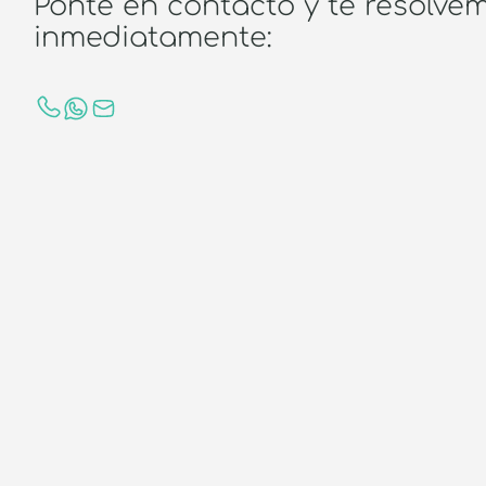
Ponte en contacto y te resolve
inmediatamente: