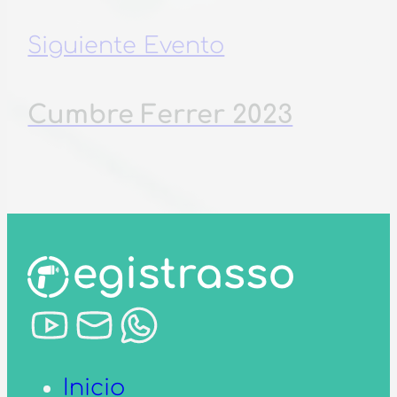
Siguiente Evento
Cumbre Ferrer 2023
Inicio