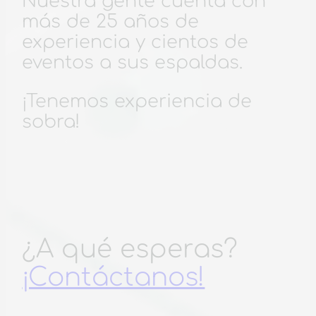
Nuestra gente cuenta con
más de 25 años de
experiencia y cientos de
eventos a sus espaldas.
¡Tenemos experiencia de
sobra!
¿A qué esperas?
¡Contáctanos!