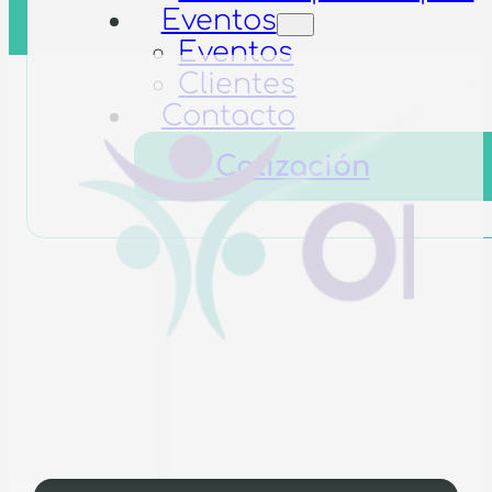
Eventos
Eventos
Clientes
Contacto
Cotización