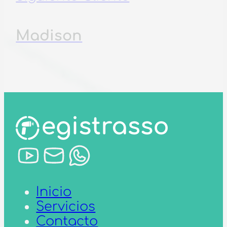
Madison
Inicio
Servicios
Contacto