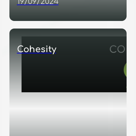
19/09/2024
Cohesity