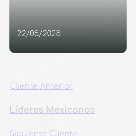
22/05/2025
Cliente Anterior
Líderes Mexicanos
Siguiente Cliente